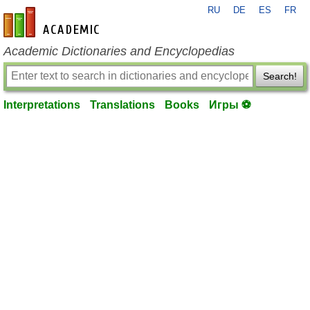
RU
DE
ES
FR
en-academic.com
Academic Dictionaries and Encyclopedias
Search!
Interpretations
Translations
Books
Игры ⚽