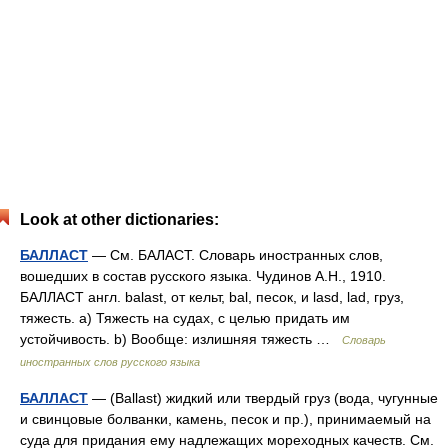
Look at other dictionaries:
БАЛЛАСТ
— См. БАЛАСТ. Словарь иностранных слов,
вошедших в состав русского языка. Чудинов А.Н., 1910.
БАЛЛАСТ англ. balast, от кельт, bal, песок, и lasd, lad, груз,
тяжесть. а) Тяжесть на судах, с целью придать им
устойчивость. b) Вообще: излишняя тяжесть …
Словарь
иностранных слов русского языка
БАЛЛАСТ
— (Ballast) жидкий или твердый груз (вода, чугунные
и свинцовые болванки, камень, песок и пр.), принимаемый на
суда для придания ему надлежащих мореходных качеств. См.