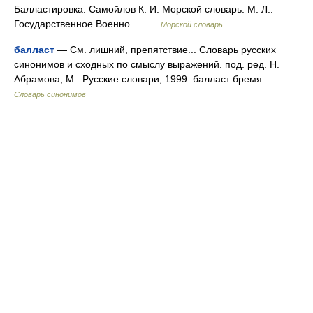
Балластировка. Самойлов К. И. Морской словарь. М. Л.:
Государственное Военно… …
Морской словарь
балласт
— См. лишний, препятствие... Словарь русских
синонимов и сходных по смыслу выражений. под. ред. Н.
Абрамова, М.: Русские словари, 1999. балласт бремя …
Словарь синонимов