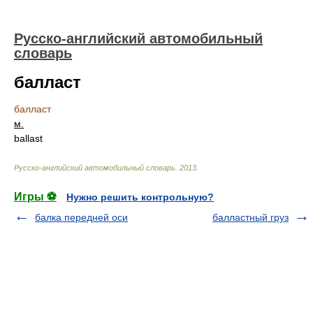
Русско-английский автомобильный
словарь
балласт
балласт
м.
ballast
Русско-английский автомобильный словарь
.
2013
.
Игры ⚽
Нужно решить контрольную?
балка передней оси
балластный груз