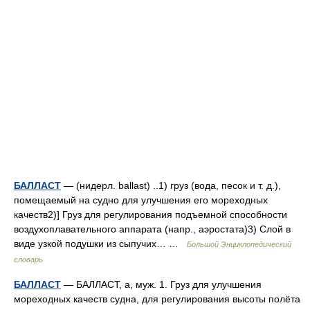
БАЛЛАСТ
— (нидерл. ballast) ..1) груз (вода, песок и т. д.),
помещаемый на судно для улучшения его мореходных
качеств2)] Груз для регулирования подъемной способности
воздухоплавательного аппарата (напр., аэростата)3) Слой в
виде узкой подушки из сыпучих… …
Большой Энциклопедический
словарь
БАЛЛАСТ
— БАЛЛАСТ, а, муж. 1. Груз для улучшения
мореходных качеств судна, для регулирования высоты полёта